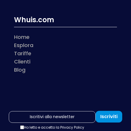
Whuis.com
Home
Esplora
Tariffe
Clienti
Blog
Iscriviti
Ho letto e accetto la
Privacy Policy