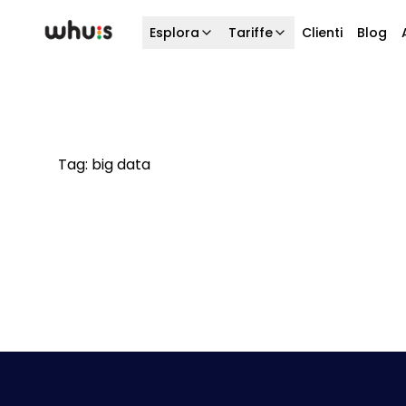
Esplora
Tariffe
Clienti
Blog
Tag:
big data