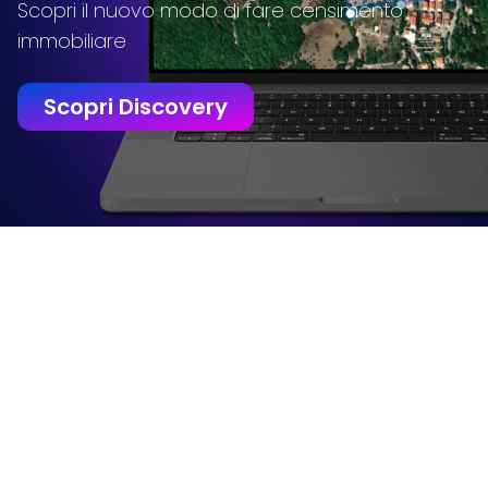
Scopri il nuovo modo di fare censimento
immobiliare
Scopri Discovery