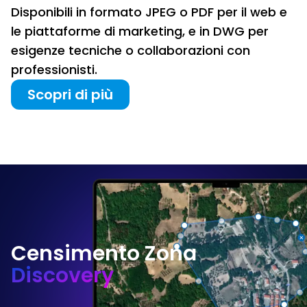
Disponibili in formato JPEG o PDF per il web e
le piattaforme di marketing, e in DWG per
esigenze tecniche o collaborazioni con
professionisti.
Scopri di più
Censimento Zona
Discovery