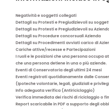
Negatività e soggetti collegati
Dettagli su Protesti e Pregiudizievoli su sogge
Dettagli su Protesti e Pregiudizievoli su Aziend
Dettagli su Procedure concorsuali Azienda
Dettagli su Procedimenti avviati carico di Azie
Cariche attive/recesse e Partecipazioni
I ruoli e le posizioni che una persona occupa a
che una persona detiene in una o più aziende.
Eventi di Conservatoria degli ultimi 24 mesi
Eventi registrati quotidianamente dalle Conser
(Ipoteche volontarie, legali, giudiziali e privile
Info adeguata verifica (Antiriciclaggio)
Verifica immediata dei rischi di riciclaggio o 
Report scaricabile in PDF a supporto degli obbl