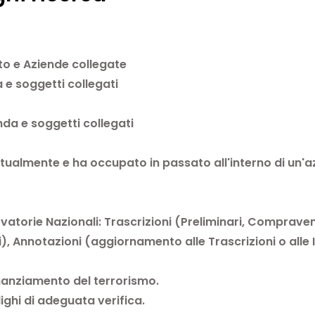
tto e Aziende collegate
a e soggetti collegati
nda e soggetti collegati
ttualmente e ha occupato in passato all'interno di un'a
vatorie Nazionali: Trascrizioni (Preliminari, Compraven
gi), Annotazioni (aggiornamento alle Trascrizioni o alle I
finanziamento del terrorismo.
ighi di adeguata verifica.