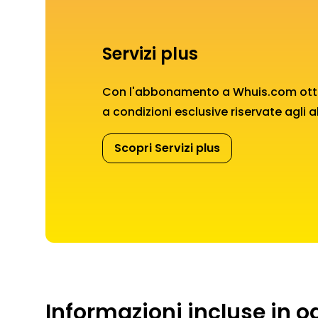
Servizi plus
Con l'abbonamento a Whuis.com ottien
a condizioni esclusive riservate agli 
Scopri Servizi plus
Informazioni incluse in o