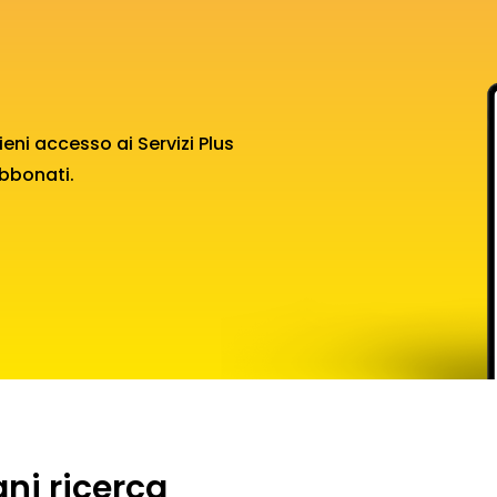
i accesso ai Servizi Plus
abbonati.
gni ricerca