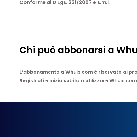
Conforme al D.Lgs. 231/2007 e s.m.i.
Chi può abbonarsi a Wh
L’abbonamento a Whuis.com è riservato ai profe
Registrati e inizia subito a utilizzare Whuis.c