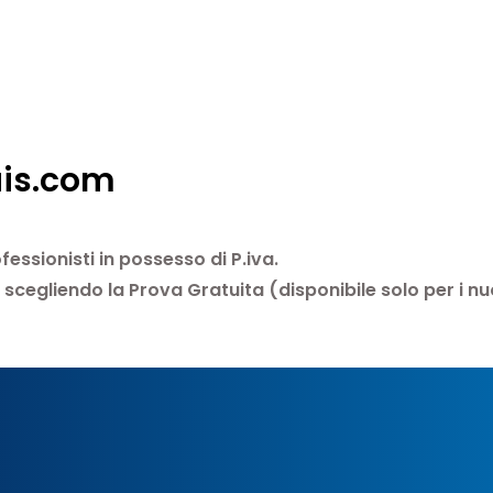
uis.com
ssionisti in possesso di P.iva.
om scegliendo la Prova Gratuita (disponibile solo per i