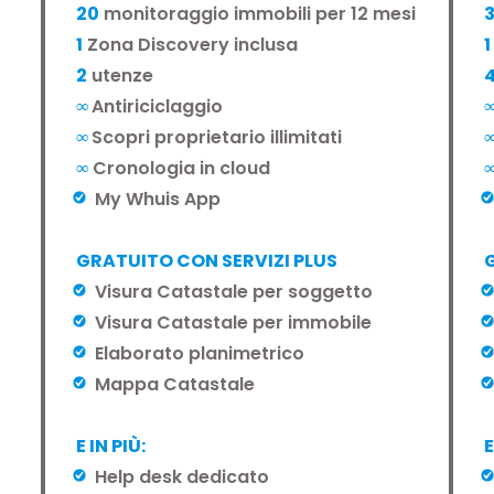
20
monitoraggio immobili per 12 mesi
1
Zona Discovery inclusa
1
2
utenze
∞
Antiriciclaggio
∞
Scopri proprietario illimitati
∞
Cronologia in cloud
My Whuis App
GRATUITO CON SERVIZI PLUS
Visura Catastale per soggetto
Visura Catastale per immobile
Elaborato planimetrico
Mappa Catastale
E IN PIÙ:
E
Help desk dedicato