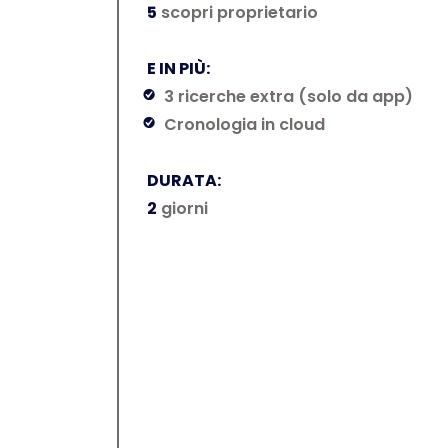
5
scopri proprietario
E IN PIÙ:
3 ricerche extra (solo da app)
Cronologia in cloud
DURATA:
2
giorni