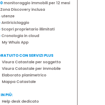
30
monitoraggio immobili per 12 mesi
Zona Discovery inclusa
4
utenze
∞
Antiriciclaggio
∞
Scopri proprietario illimitati
∞
Cronologia in cloud
My Whuis App
GRATUITO CON SERVIZI PLUS
Visura Catastale per soggetto
Visura Catastale per immobile
Elaborato planimetrico
Mappa Catastale
 IN PIÙ:
Help desk dedicato