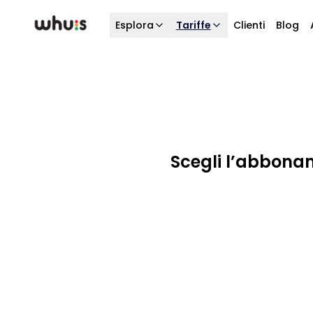
Esplora
Tariffe
Clienti
Blog
Scegli l’abbona