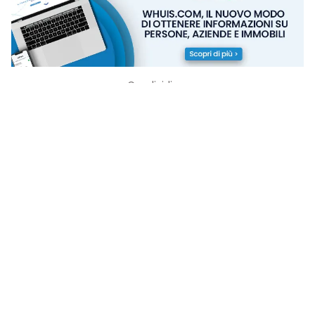
Condividi su:
Articoli correlati