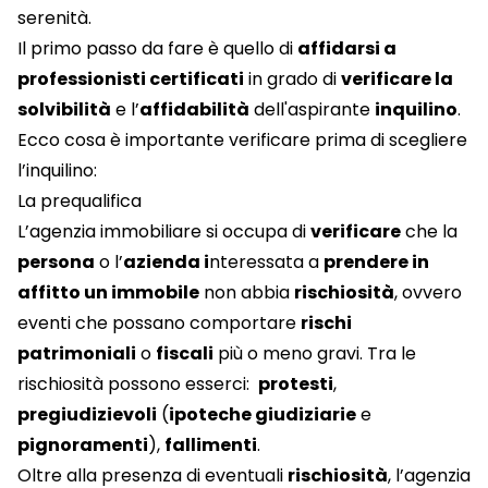
serenità.
Il primo passo da fare è quello di
affidarsi a
professionisti certificati
in grado di
verificare la
solvibilità
e l’
affidabilità
dell'aspirante
inquilino
.
Ecco cosa è importante verificare prima di scegliere
l’inquilino:
La prequalifica
L’agenzia immobiliare si occupa di
verificare
che la
persona
o l’
azienda i
nteressata a
prendere in
affitto un immobile
non abbia
rischiosità
, ovvero
eventi che possano comportare
rischi
patrimoniali
o
fiscali
più o meno gravi. Tra le
rischiosità possono esserci:
protesti
,
pregiudizievoli
(
ipoteche giudiziarie
e
pignoramenti
),
fallimenti
.
Oltre alla presenza di eventuali
rischiosità
, l’agenzia