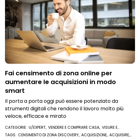
Fai censimento di zona online per
aumentare le acquisizioni in modo
smart
Il porta a porta oggi può essere potenziato da
strumenti digitali che rendono il lavoro molto più
veloce, efficace e mirato
CATEGORIE:
U/EXPERT
,
VENDERE E COMPRARE CASA
,
VISURE E
DOCUMENTI ONLINE
TAGS:
CENSIMENTO DI ZONA DISCOVERY
,
ACQUISIZIONE
,
ACQUISIRE
,
ACQUISIZIONI
,
AGENZIA IMMOBILIARE SMART
,
PROPRIETARI
,