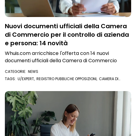
Nuovi documenti ufficiali della Camera
di Commercio per il controllo di azienda
e persona: 14 novità
Whuis.com arricchisce l'offerta con 14 nuovi
documenti ufficiali della Camera di Commercio
CATEGORIE:
NEWS
TAGS:
U/EXPERT
,
REGISTRO PUBBLICHE OPPOSIZIONI
,
CAMERA DI
COMMERCIO
,
VISURA CAMERALE
,
ELENCO SOCI
,
FASCICOLO AZIENDA