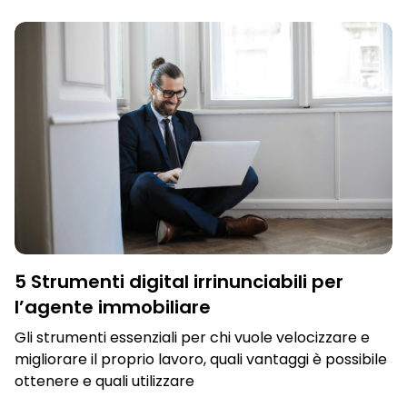
CENSIMENTO
,
CENSIMENTO DI ZONA
,
SCOPRI PROPRIETARI
,
FARE ZONA
,
U/EXPERT
5 Strumenti digital irrinunciabili per
l’agente immobiliare
Gli strumenti essenziali per chi vuole velocizzare e
migliorare il proprio lavoro, quali vantaggi è possibile
ottenere e quali utilizzare