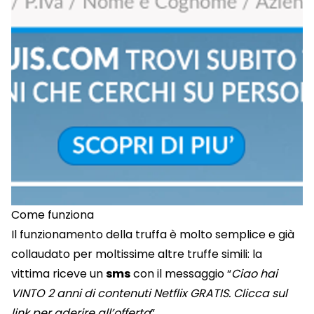
Come funziona
Il funzionamento della truffa è molto semplice e già
collaudato per moltissime altre truffe simili: la
vittima riceve un
sms
con il messaggio “
Ciao hai
VINTO 2 anni di contenuti Netflix GRATIS. Clicca sul
link
per aderire all’offerta
”.