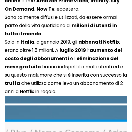
online
come
Amazon Prime Video
,
Infinity
,
Sky
On Demand
,
Now Tv
, eccetera.
Sono talmente diffusi e utilizzati, da essere ormai
parte della vita quotidiana di
milioni di utenti in
tutto il mondo
.
Solo in
Italia
, a gennaio 2019, gli
abbonati Netflix
erano oltre 1,5 milioni. A
luglio 2019
l’
aumento del
costo degli abbonamenti
e l’
eliminazione del
mese gratuito
hanno indispettito molti utenti ed è
su questo malumore che si è inserita con successo la
truffa
che utilizza come leva un abbonamento di 2
anni a Netflix in regalo.