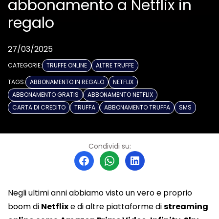
abbonamento a Netflix in
regalo
27/03/2025
CATEGORIE:
TRUFFE ONLINE
ALTRE TRUFFE
TAGS:
ABBONAMENTO IN REGALO
NETFLIX
ABBONAMENTO GRATIS
ABBONAMENTO NETFLIX
CARTA DI CREDITO
TRUFFA
ABBONAMENTO TRUFFA
SMS
Condividi su:
Negli ultimi anni abbiamo visto un vero e proprio
boom di
Netflix
e di altre piattaforme di
streaming