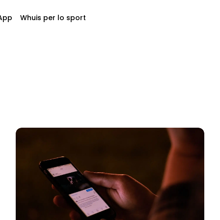
App
Whuis per lo sport