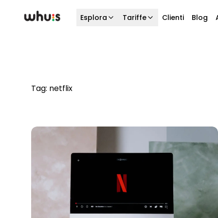
Esplora
Tariffe
Clienti
Blog
Tag:
netflix