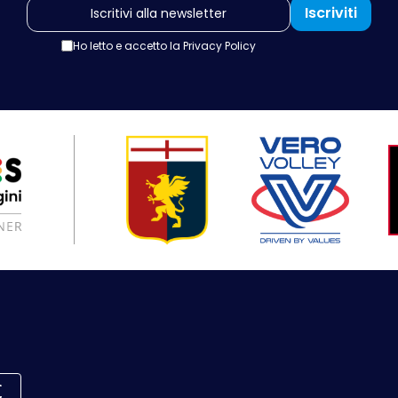
Iscriviti
Ho letto e accetto la
Privacy Policy