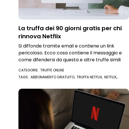
La truffa dei 90 giorni gratis per chi
rinnova Netflix
Si diffonde tramite email e contiene un link
pericoloso. Ecco cosa contiene il messaggio e
come difendersi da questa e altre truffe simili
CATEGORIE:
TRUFFE ONLINE
TAGS:
ABBONAMENTO GRATUITO
,
TRUFFA NETFLIX
,
NETFLIX
,
ABBONAMENTO GRATIS