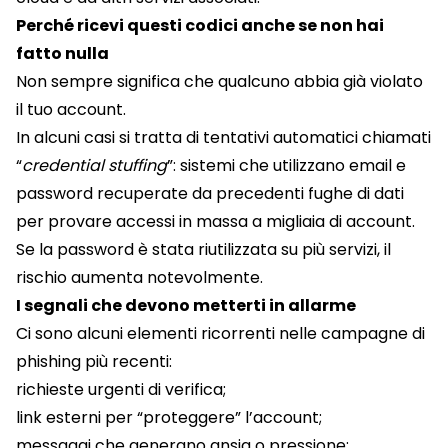
Perché ricevi questi codici anche se non hai
fatto nulla
Non sempre significa che qualcuno abbia già violato
il tuo account.
In alcuni casi si tratta di tentativi automatici chiamati
“
credential stuffing
”: sistemi che utilizzano email e
password recuperate da precedenti fughe di dati
per provare accessi in massa a migliaia di account.
Se la password è stata riutilizzata su più servizi, il
rischio aumenta notevolmente.
I segnali che devono metterti in allarme
Ci sono alcuni elementi ricorrenti nelle campagne di
phishing più recenti:
richieste urgenti di verifica;
link esterni per “proteggere” l’account;
messaggi che generano ansia o pressione;