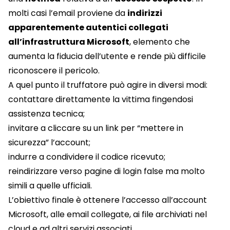
molti casi l’email proviene da
indirizzi
apparentemente autentici collegati
all’infrastruttura Microsoft
, elemento che
aumenta la fiducia dell’utente e rende più difficile
riconoscere il pericolo.
A quel punto il truffatore può agire in diversi modi:
contattare direttamente la vittima fingendosi
assistenza tecnica;
invitare a cliccare su un link per “mettere in
sicurezza” l’account;
indurre a condividere il codice ricevuto;
reindirizzare verso pagine di login false ma molto
simili a quelle ufficiali.
L’obiettivo finale è ottenere l’accesso all’account
Microsoft, alle email collegate, ai file archiviati nel
cloud e ad altri servizi associati.