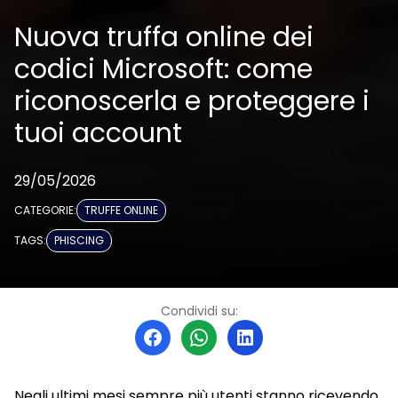
Nuova truffa online dei
codici Microsoft: come
riconoscerla e proteggere i
tuoi account
29/05/2026
CATEGORIE:
TRUFFE ONLINE
TAGS:
PHISCING
Condividi su:
Negli ultimi mesi sempre più utenti stanno ricevendo