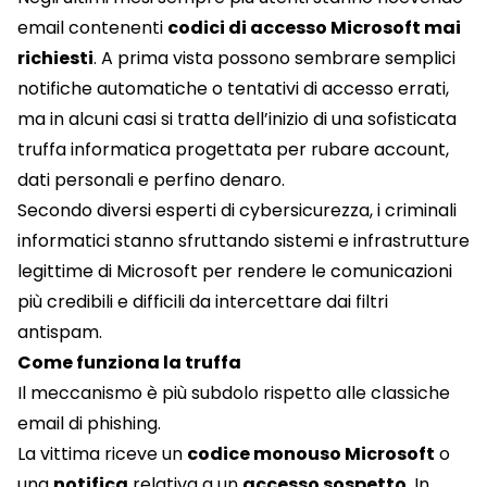
email contenenti
codici di accesso Microsoft mai
richiesti
. A prima vista possono sembrare semplici
notifiche automatiche o tentativi di accesso errati,
ma in alcuni casi si tratta dell’inizio di una sofisticata
truffa informatica progettata per rubare account,
dati personali e perfino denaro.
Secondo diversi esperti di cybersicurezza, i criminali
informatici stanno sfruttando sistemi e infrastrutture
legittime di Microsoft per rendere le comunicazioni
più credibili e difficili da intercettare dai filtri
antispam.
Come funziona la truffa
Il meccanismo è più subdolo rispetto alle classiche
email di phishing.
La vittima riceve un
codice monouso Microsoft
o
una
notifica
relativa a un
accesso sospetto
. In