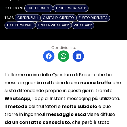
CATEGORIE:
TRUFFE ONLINE
TRUFFE WHATSAPP
TAGS:
CREDENZIALI
CARTA DI CREDITO
FURTO D'IDENTITÀ
DATI PERSONALI
TRUFFA WHATSAPP
WHATSAPP
Condividi su:
L’allarme arriva dalla Questura di Brescia che ha
messo in guardia i cittadini da una
nuova truffa
che
si sta diffondendo proprio in questi giorni tramite
WhatsApp
, l’app di Instant messaging più utilizzata.
Il
metodo
dei truffatori è
molto subdolo
e può
trarre in inganno.Il
messaggio esca
viene diffuso
da un contatto conosciuto
, che però è stato