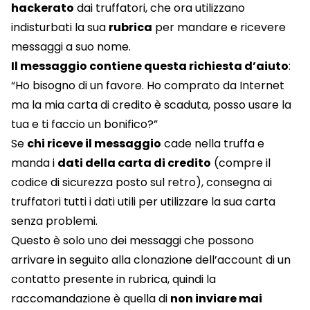
hackerato
dai truffatori, che ora utilizzano
indisturbati la sua
rubrica
per mandare e ricevere
messaggi a suo nome.
Il messaggio contiene questa richiesta d’aiuto
:
“Ho bisogno di un favore. Ho comprato da Internet
ma la mia carta di credito è scaduta, posso usare la
tua e ti faccio un bonifico?”
Se
chi riceve il messaggio
cade nella truffa e
manda i
dati della carta di credito
(compre il
codice di sicurezza posto sul retro), consegna ai
truffatori tutti i dati utili per utilizzare la sua carta
senza problemi.
Questo è solo uno dei messaggi che possono
arrivare in seguito alla clonazione dell’account di un
contatto presente in rubrica, quindi la
raccomandazione è quella di
non inviare mai