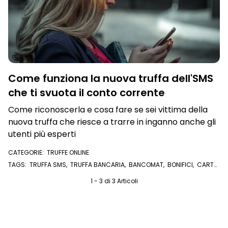
Come funziona la nuova truffa dell'SMS
che ti svuota il conto corrente
Come riconoscerla e cosa fare se sei vittima della
nuova truffa che riesce a trarre in inganno anche gli
utenti più esperti
CATEGORIE:
TRUFFE ONLINE
TAGS:
TRUFFA SMS
,
TRUFFA BANCARIA
,
BANCOMAT
,
BONIFICI
,
CARTA
DI CREDITO
,
CONTO CORRENTE
1 - 3 di 3 Articoli