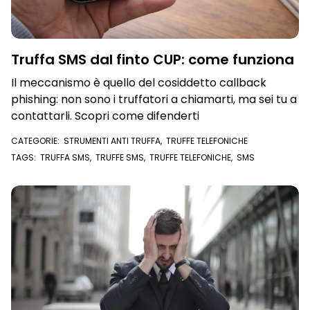
Truffa SMS dal finto CUP: come funziona
Il meccanismo è quello del cosiddetto callback
phishing: non sono i truffatori a chiamarti, ma sei tu a
contattarli. Scopri come difenderti
CATEGORIE:
STRUMENTI ANTI TRUFFA
,
TRUFFE TELEFONICHE
TAGS:
TRUFFA SMS
,
TRUFFE SMS
,
TRUFFE TELEFONICHE
,
SMS