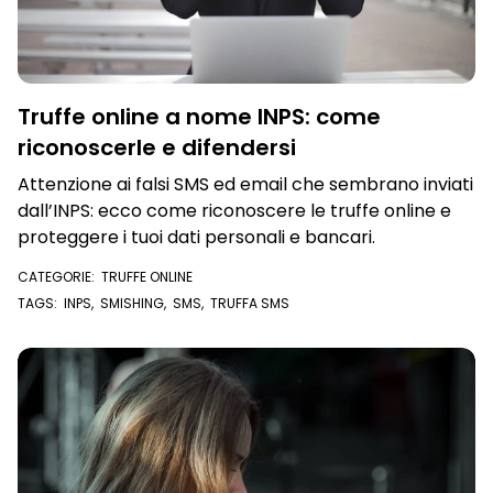
Truffe online a nome INPS: come
riconoscerle e difendersi
Attenzione ai falsi SMS ed email che sembrano inviati
dall’INPS: ecco come riconoscere le truffe online e
proteggere i tuoi dati personali e bancari.
CATEGORIE:
TRUFFE ONLINE
TAGS:
INPS
,
SMISHING
,
SMS
,
TRUFFA SMS