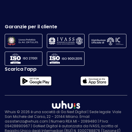
Garanzie per il cliente
Scarica l’app
Whuis © 2026 è una società di Go Next Digital | Sede legale: Viale
San Michele del Carso, 22 - 20144 Milano. Email
assistenza@whuis.com | Numero REA MI - 2089480 | P.Iva:
09428890967 | GoNext Digital è autorizzata da IVASS, iscritta al
Registro Unico degli Intermediari (RUI) N. E000788876 (Sezione E)