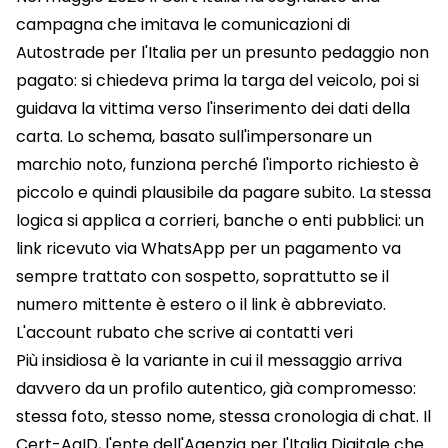
campagna che imitava le comunicazioni di
Autostrade per l'Italia per un presunto pedaggio non
pagato: si chiedeva prima la targa del veicolo, poi si
guidava la vittima verso l'inserimento dei dati della
carta. Lo schema, basato sull'impersonare un
marchio noto, funziona perché l'importo richiesto è
piccolo e quindi plausibile da pagare subito. La stessa
logica si applica a corrieri, banche o enti pubblici: un
link ricevuto via WhatsApp per un pagamento va
sempre trattato con sospetto, soprattutto se il
numero mittente è estero o il link è abbreviato.
L'account rubato che scrive ai contatti veri
Più insidiosa è la variante in cui il messaggio arriva
davvero da un profilo autentico, già compromesso:
stessa foto, stesso nome, stessa cronologia di chat. Il
Cert-AgID, l'ente dell'Agenzia per l'Italia Digitale che