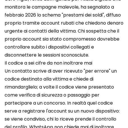
monitora le campagne malevole, ha segnalato a
febbraio 2026 lo schema "prestami dei soldi", diffuso
proprio tramite account rubati che chiedono denaro
urgente ai contatti della vittima. Chi sospetta che il
proprio account sia stato compromesso dovrebbe
controllare subito i dispositivi collegati e
disconnettere le sessioni sconosciute.
Il codice a sei cifre da non inoltrare mai
Un contatto scrive di aver ricevuto "per errore" un
codice destinato alla vittima e chiede di
rimandarglielo; a volte il codice viene presentato
come verifica di sicurezza o passaggio per
partecipare a un concorso. In realtà quel codice
serve a registrare l'account su un nuovo dispositivo:
se viene condiviso, chi lo riceve prende il controllo
del profilo. WhatsApp non chiede mai di inoltrare