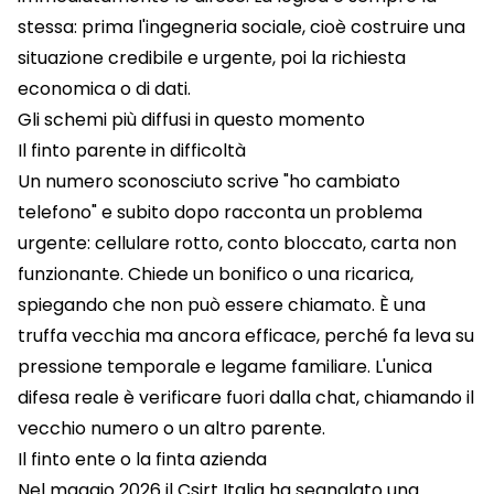
stessa: prima l'ingegneria sociale, cioè costruire una
situazione credibile e urgente, poi la richiesta
economica o di dati.
Gli schemi più diffusi in questo momento
Il finto parente in difficoltà
Un numero sconosciuto scrive "ho cambiato
telefono" e subito dopo racconta un problema
urgente: cellulare rotto, conto bloccato, carta non
funzionante. Chiede un bonifico o una ricarica,
spiegando che non può essere chiamato. È una
truffa vecchia ma ancora efficace, perché fa leva su
pressione temporale e legame familiare. L'unica
difesa reale è verificare fuori dalla chat, chiamando il
vecchio numero o un altro parente.
Il finto ente o la finta azienda
Nel maggio 2026 il Csirt Italia ha segnalato una