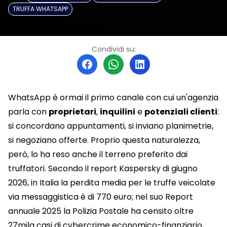
TRUFFA WHATSAPP
Condividi su:
WhatsApp è ormai il primo canale con cui un'agenzia
parla con
proprietari
,
inquilini
e
potenziali clienti
:
si concordano appuntamenti, si inviano planimetrie,
si negoziano offerte. Proprio questa naturalezza,
però, lo ha reso anche il terreno preferito dai
truffatori. Secondo il report Kaspersky di giugno
2026, in Italia la perdita media per le truffe veicolate
via messaggistica è di 770 euro; nel suo Report
annuale 2025 la Polizia Postale ha censito oltre
27mila casi di cybercrime economico-finanziario,