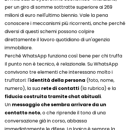
per un giro di somme sottratte superiore ai 269
milioni di euro nell'ultimo biennio. Vale la pena
conoscere i meccanismi più ricorrenti, anche perché
diversi di questi schemi possono colpire
direttamente il lavoro quotidiano di un'agenzia
immobiliare.
Perché WhatsApp funziona così bene per chi truffa
Il punto non è tecnico, è relazionale. Su WhatsApp
convivono tre elementi che interessano molto i
truffatori: l'
identità della persona
(foto, nome,
numero), la sua
rete di contatti
(la rubrica) e la
fiducia costruita tramite chat abituali
.
Un
messaggio che sembra arrivare da un
contatto noto
, o che riprende il tono di una
conversazione già in corso, abbassa
immediatamente le difese. La logica è sempre la