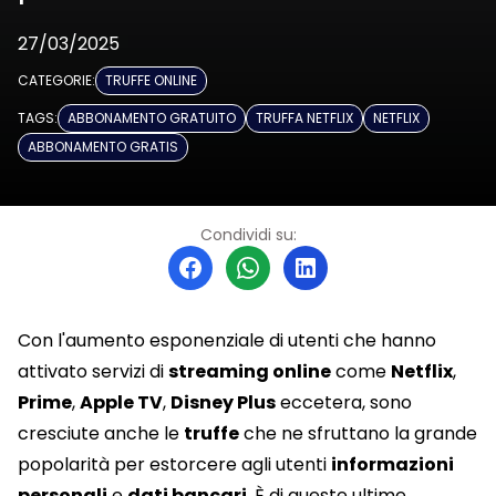
27/03/2025
CATEGORIE:
TRUFFE ONLINE
TAGS:
ABBONAMENTO GRATUITO
TRUFFA NETFLIX
NETFLIX
ABBONAMENTO GRATIS
Condividi su:
Con l'aumento esponenziale di utenti che hanno
attivato servizi di
streaming online
come
Netflix
,
Prime
,
Apple TV
,
Disney Plus
eccetera, sono
cresciute anche le
truffe
che ne sfruttano la grande
popolarità per estorcere agli utenti
informazioni
personali
e
dati bancari
. È di queste ultime