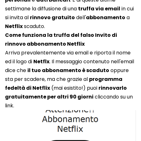
settimane la diffusione di una
truffa via email
in cui
si invita al
rinnovo gratuito
dell'
abbonamento
a
Netflix
scaduto.
Come funziona la truffa del falso Invito di
rinnovo abbonamento Netflix
Arriva prevalentemente via email e riporta il nome
ed il logo di
Netflx
. Il messaggio contenuto nell'email
dice che
il tuo abbonamento è scaduto
oppure
sta per scadere, ma che grazie al
programma
fedeltà di Netflix
(mai esistito!) puoi
rinnovarlo
gratuitamente per altri 90 giorni
cliccando su un
link.