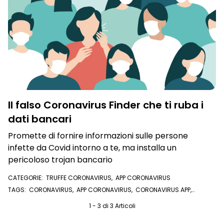
Il falso Coronavirus Finder che ti ruba i
dati bancari
Promette di fornire informazioni sulle persone
infette da Covid intorno a te, ma installa un
pericoloso trojan bancario
CATEGORIE:
TRUFFE CORONAVIRUS
,
APP CORONAVIRUS
TAGS:
CORONAVIRUS
,
APP CORONAVIRUS
,
CORONAVIRUS APP
,
TROJAN BANCARIO
,
CARTA DI CREDITO
,
TROJAN
1 - 3 di 3 Articoli