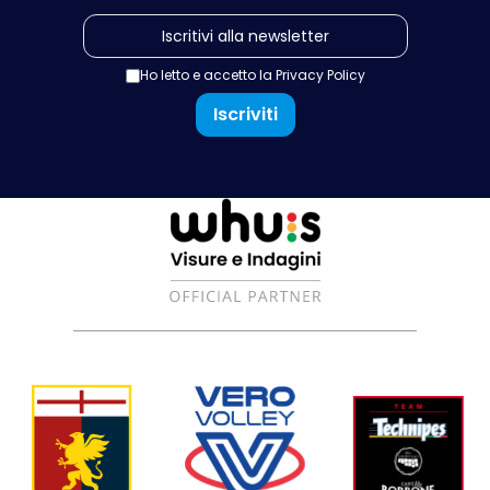
Ho letto e accetto la
Privacy Policy
Iscriviti