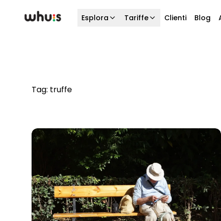
Esplora
Tariffe
Clienti
Blog
Tag:
truffe