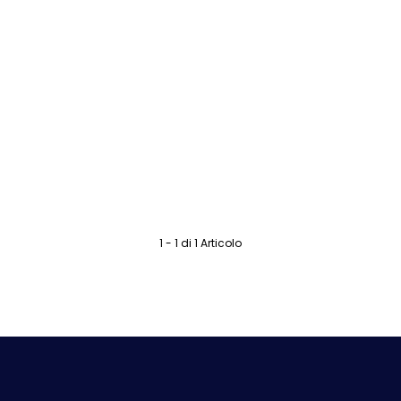
1 - 1 di 1 Articolo