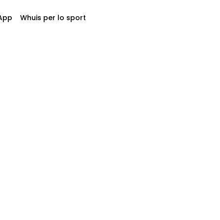
App
Whuis per lo sport