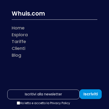
Whuis.com
Home
Esplora
Tariffe
Clienti
Blog
Iscriviti
Ho letto e accetto la
Privacy Policy