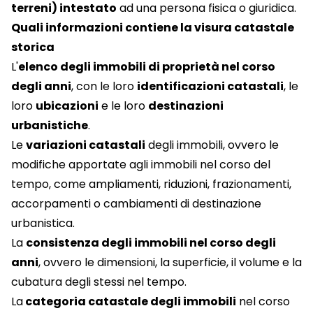
terreni) intestato
ad una persona fisica o giuridica.
Quali informazioni contiene la visura catastale
storica
L'
elenco degli immobili di proprietà nel corso
degli anni
, con le loro
identificazioni catastali
, le
loro
ubicazioni
e le loro
destinazioni
urbanistiche
.
Le
variazioni catastali
degli immobili, ovvero le
modifiche apportate agli immobili nel corso del
tempo, come ampliamenti, riduzioni, frazionamenti,
accorpamenti o cambiamenti di destinazione
urbanistica.
La
consistenza degli immobili nel corso degli
anni
, ovvero le dimensioni, la superficie, il volume e la
cubatura degli stessi nel tempo.
La
categoria catastale degli immobili
nel corso