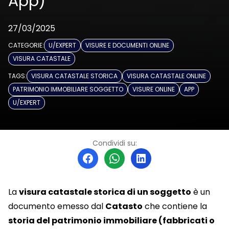
App)
27/03/2025
CATEGORIE:
U/EXPERT
VISURE E DOCUMENTI ONLINE
VISURA CATASTALE
TAGS:
VISURA CATASTALE STORICA
VISURA CATASTALE ONLINE
PATRIMONIO IMMOBILIARE SOGGETTO
VISURE ONLINE
APP
U/EXPERT
Condividi su:
La
visura catastale storica di un soggetto
è un
documento emesso dal
Catasto
che contiene la
storia del patrimonio immobiliare (fabbricati o