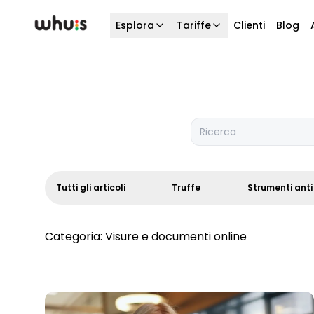
Esplora
Tariffe
Clienti
Blog
Ricerca
Tutti gli articoli
Truffe
Strumenti anti
Categoria:
Visure e documenti online