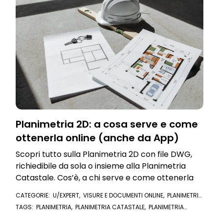
Planimetria 2D: a cosa serve e come
ottenerla online (anche da App)
Scopri tutto sulla Planimetria 2D con file DWG,
richiedibile da sola o insieme alla Planimetria
Catastale. Cos’è, a chi serve e come ottenerla
CATEGORIE:
U/EXPERT
,
VISURE E DOCUMENTI ONLINE
,
PLANIMETRIA
CATASTALE
TAGS:
PLANIMETRIA
,
PLANIMETRIA CATASTALE
,
PLANIMETRIA
ONLINE
,
PLANIMETRIA CATASTALE ONLINE