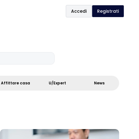
Accedi
Registrati
Affittare casa
U/Expert
News