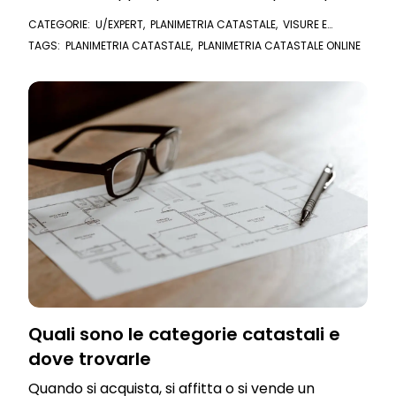
basso sul mercato.
CATEGORIE:
U/EXPERT
,
PLANIMETRIA CATASTALE
,
VISURE E
DOCUMENTI ONLINE
TAGS:
PLANIMETRIA CATASTALE
,
PLANIMETRIA CATASTALE ONLINE
Quali sono le categorie catastali e
dove trovarle
Quando si acquista, si affitta o si vende un