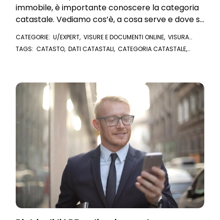
immobile, è importante conoscere la categoria
catastale. Vediamo cos’è, a cosa serve e dove si
trova questa informazione
CATEGORIE:
U/EXPERT
,
VISURE E DOCUMENTI ONLINE
,
VISURA
CATASTALE
TAGS:
CATASTO
,
DATI CATASTALI
,
CATEGORIA CATASTALE
,
VISURA CATASTALE