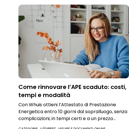
IMMOBILE
Come rinnovare l’APE scaduto: costi,
tempi e modalità
Con Whuis ottieni l’Attestato di Prestazione
Energetica entro 10 giorni dal sopralluogo, senza
complicazioni, in tempi certi e a un prezzo
chiaro.
CATEGORIE:
U/EXPERT
,
VISURE E DOCUMENTI ONLINE