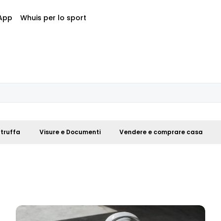
App
Whuis per lo sport
 truffa
Visure e Documenti
Vendere e comprare casa