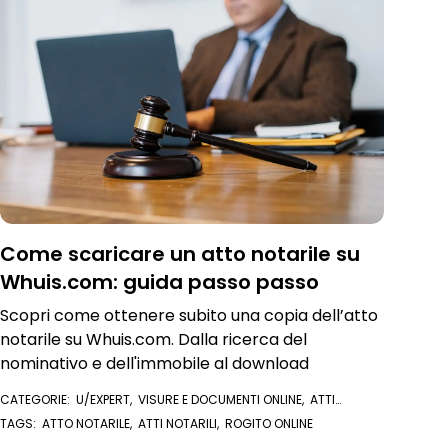
Come scaricare un atto notarile su
Whuis.com: guida passo passo
Scopri come ottenere subito una copia dell’atto
notarile su Whuis.com. Dalla ricerca del
nominativo e dell'immobile al download
CATEGORIE:
U/EXPERT
,
VISURE E DOCUMENTI ONLINE
,
ATTI
NOTARILI
TAGS:
ATTO NOTARILE
,
ATTI NOTARILI
,
ROGITO ONLINE