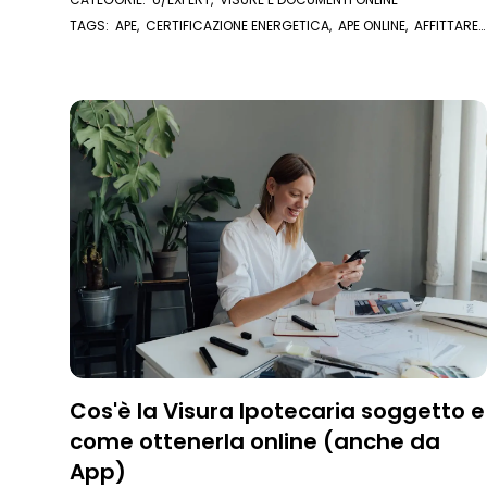
TAGS:
APE
,
CERTIFICAZIONE ENERGETICA
,
APE ONLINE
,
AFFITTARE
CASA
,
VENDERE CASA
Cos'è la Visura Ipotecaria soggetto e
come ottenerla online (anche da
App)