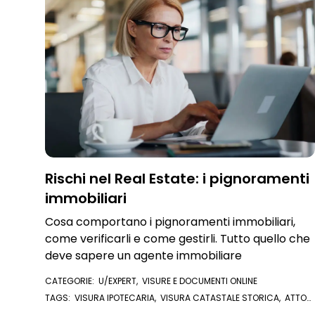
Rischi nel Real Estate: i pignoramenti
immobiliari
Cosa comportano i pignoramenti immobiliari,
come verificarli e come gestirli. Tutto quello che
deve sapere un agente immobiliare
CATEGORIE:
U/EXPERT
,
VISURE E DOCUMENTI ONLINE
TAGS:
VISURA IPOTECARIA
,
VISURA CATASTALE STORICA
,
ATTO
NOTARILE
,
PIGNORAMENTO IMMOBILIARE
,
PIGNORAMENTI
,
VERIFICA