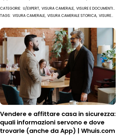
CATEGORIE:
U/EXPERT
,
VISURA CAMERALE
,
VISURE E DOCUMENTI
ONLINE
TAGS:
VISURA CAMERALE
,
VISURA CAMERALE STORICA
,
VISURE
ONLINE
Vendere e affittare casa in sicurezza:
quali informazioni servono e dove
trovarle (anche da App) | Whuis.com