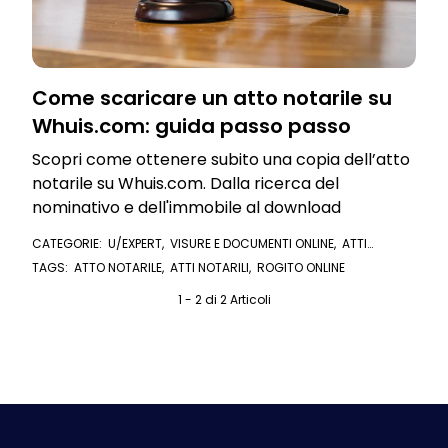
Come scaricare un atto notarile su
Whuis.com: guida passo passo
Scopri come ottenere subito una copia dell’atto
notarile su Whuis.com. Dalla ricerca del
nominativo e dell'immobile al download
CATEGORIE:
U/EXPERT
,
VISURE E DOCUMENTI ONLINE
,
ATTI
NOTARILI
TAGS:
ATTO NOTARILE
,
ATTI NOTARILI
,
ROGITO ONLINE
1 - 2 di 2 Articoli