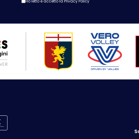
Ho letto e accetto la
Privacy Policy
S