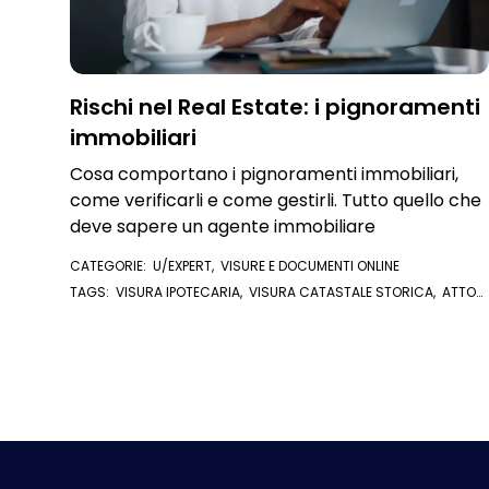
Rischi nel Real Estate: i pignoramenti
immobiliari
Cosa comportano i pignoramenti immobiliari,
come verificarli e come gestirli. Tutto quello che
deve sapere un agente immobiliare
CATEGORIE:
U/EXPERT
,
VISURE E DOCUMENTI ONLINE
TAGS:
VISURA IPOTECARIA
,
VISURA CATASTALE STORICA
,
ATTO
NOTARILE
,
PIGNORAMENTO IMMOBILIARE
,
PIGNORAMENTI
,
VERIFICA
IMMOBILE