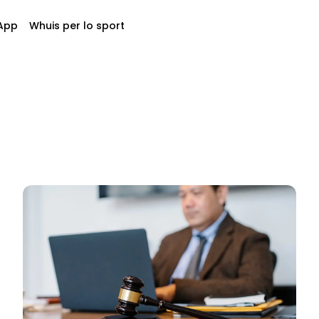
App
Whuis per lo sport