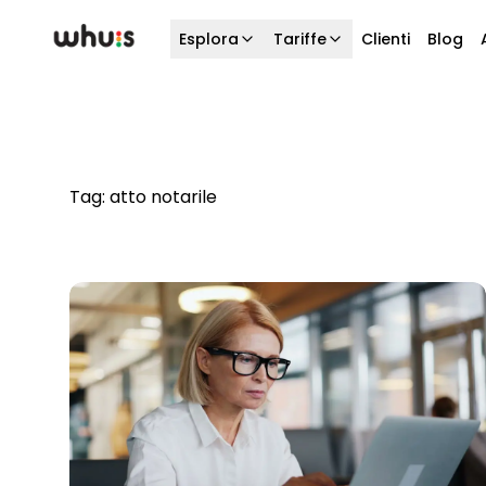
Esplora
Tariffe
Clienti
Blog
Tag:
atto notarile