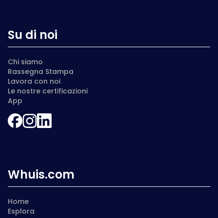
Su di noi
Chi siamo
Rassegna Stampa
Lavora con noi
Le nostre certificazioni
App
Whuis.com
Home
Esplora