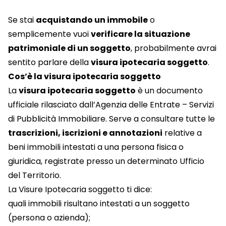
Se stai
acquistando un immobile
o
semplicemente vuoi
verificare la situazione
patrimoniale di un soggetto
, probabilmente avrai
sentito parlare della
visura ipotecaria soggetto
.
Cos’è la visura ipotecaria soggetto
La
visura ipotecaria soggetto
è un documento
ufficiale rilasciato dall’Agenzia delle Entrate – Servizi
di Pubblicità Immobiliare. Serve a consultare tutte le
trascrizioni, iscrizioni e annotazioni
relative a
beni immobili intestati a una persona fisica o
giuridica, registrate presso un determinato Ufficio
del Territorio.
La Visure Ipotecaria soggetto ti dice:
quali immobili risultano intestati a un soggetto
(persona o azienda);