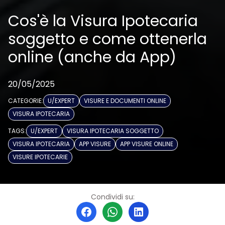
Cos'è la Visura Ipotecaria
soggetto e come ottenerla
online (anche da App)
20/05/2025
CATEGORIE:
U/EXPERT
VISURE E DOCUMENTI ONLINE
VISURA IPOTECARIA
TAGS:
U/EXPERT
VISURA IPOTECARIA SOGGETTO
VISURA IPOTECARIA
APP VISURE
APP VISURE ONLINE
VISURE IPOTECARIE
Condividi su: