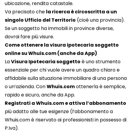
ubicazione, rendita catastale.
Va precisato che
la ricerca è circoscritta a un
singolo Ufficio del Territorio
(cioè una provincia).
Se un soggetto ha immobili in province diverse,
dovrai fare più visure.
Come ottenere la visura ipotecaria soggetto
online su Whuis.com (anche da App)
La
Visura Ipotecaria soggetto
è uno strumento
essenziale per chi vuole avere un quadro chiaro e
affidabile sulla situazione immobiliare di una persona
o un’azienda. Con
Whuis.com
ottenerla è semplice,
rapido e sicuro, anche da App.
Registrati a Whuis.com
e attiva l’
abbonamento
più adatto alle tue esigenze (l’abbonamento a
Whuis.com è riservato ai professionisti in possesso di
P.Iva).