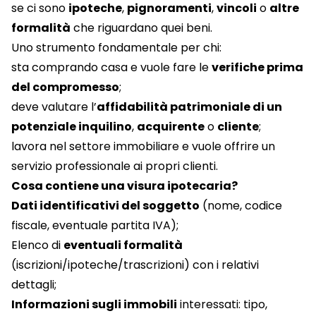
se ci sono
ipoteche
,
pignoramenti
,
vincoli
o
altre
formalità
che riguardano quei beni.
Uno strumento fondamentale per chi:
sta comprando casa e vuole fare le
verifiche prima
del compromesso
;
deve valutare l’
affidabilità patrimoniale di un
potenziale inquilino
,
acquirente
o
cliente
;
lavora nel settore immobiliare e vuole offrire un
servizio professionale ai propri clienti.
Cosa contiene una visura ipotecaria?
Dati identificativi del soggetto
(nome, codice
fiscale, eventuale partita IVA);
Elenco di
eventuali formalità
(iscrizioni/ipoteche/trascrizioni) con i relativi
dettagli;
Informazioni sugli immobili
interessati: tipo,