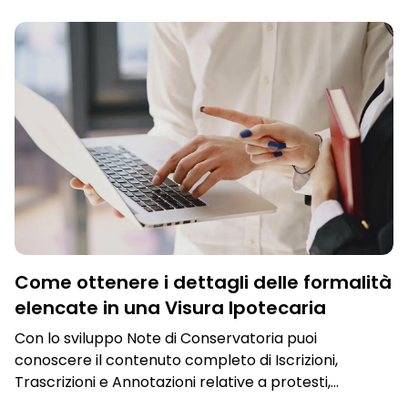
IPOTECHE
,
PIGNORAMENTI
,
VISURA CATASTALE
,
U/EXPERT
Come ottenere i dettagli delle formalità
elencate in una Visura Ipotecaria
Con lo sviluppo Note di Conservatoria puoi
conoscere il contenuto completo di Iscrizioni,
Trascrizioni e Annotazioni relative a protesti,
ipoteche giudiziali, pignoramenti e molto altro