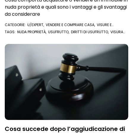
nuda proprietà e quali sono i vantaggi e gli svantaggi
da considerare
CATEGORIE:
U/EXPERT
,
VENDERE E COMPRARE CASA
,
VISURE E
DOCUMENTI ONLINE
,
VISURA IPOTECARIA
TAGS:
NUDA PROPRIETÀ
,
USUFRUTTO
,
DIRITTI DI USUFRUTTO
,
VISURA
IPOTECARIA
Cosa succede dopo l’aggiudicazione di