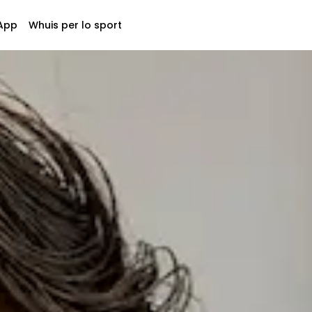
App
Whuis per lo sport