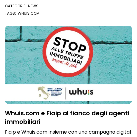
energia, affidabilità, crescita e lavoro di squadra.
CATEGORIE:
NEWS
TAGS:
WHUIS.COM
Whuis.com e Fiaip al fianco degli agenti
immobiliari
Fiaip e Whuis.com insieme con una campagna digital