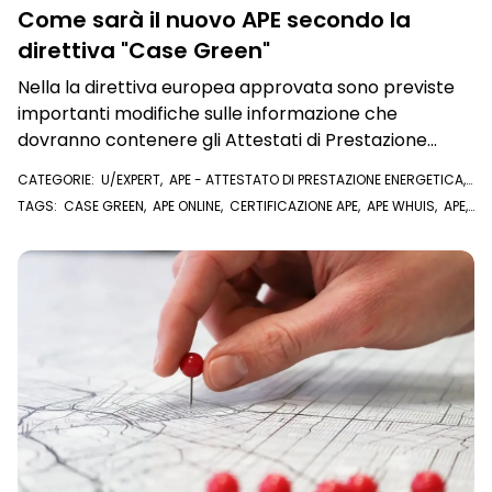
Come sarà il nuovo APE secondo la
direttiva "Case Green"
Nella la direttiva europea approvata sono previste
importanti modifiche sulle informazione che
dovranno contenere gli Attestati di Prestazione
Energetica.
CATEGORIE:
U/EXPERT
,
APE - ATTESTATO DI PRESTAZIONE ENERGETICA
,
NEWS
TAGS:
CASE GREEN
,
APE ONLINE
,
CERTIFICAZIONE APE
,
APE WHUIS
,
APE
,
U/EXPERT