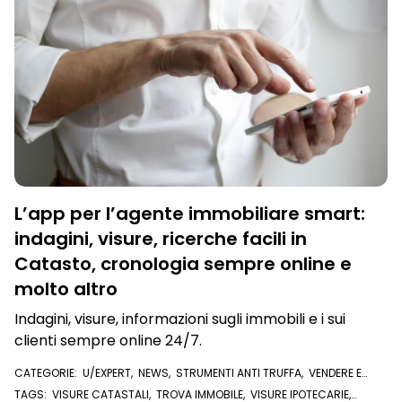
L’app per l’agente immobiliare smart:
indagini, visure, ricerche facili in
Catasto, cronologia sempre online e
molto altro
Indagini, visure, informazioni sugli immobili e i sui
clienti sempre online 24/7.
CATEGORIE:
U/EXPERT
,
NEWS
,
STRUMENTI ANTI TRUFFA
,
VENDERE E
COMPRARE CASA
,
AFFITTARE CASA
,
VISURE E DOCUMENTI ONLINE
TAGS:
VISURE CATASTALI
,
TROVA IMMOBILE
,
VISURE IPOTECARIE
,