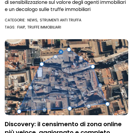
di sensibilizzazione sul valore degli agenti immobiliari
e un decalogo sulle truffe immobiliari
CATEGORIE:
NEWS
,
STRUMENTI ANTI TRUFFA
TAGS:
FIAIP
,
TRUFFE IMMOBILIARI
Discovery: il censimento di zona online
più veloce, aggiornato e completo