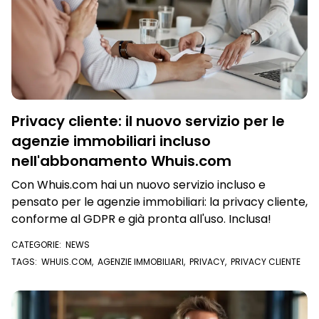
Privacy cliente: il nuovo servizio per le
agenzie immobiliari incluso
nell'abbonamento Whuis.com
Con Whuis.com hai un nuovo servizio incluso e
pensato per le agenzie immobiliari: la privacy cliente,
conforme al GDPR e già pronta all'uso. Inclusa!
CATEGORIE:
NEWS
TAGS:
WHUIS.COM
,
AGENZIE IMMOBILIARI
,
PRIVACY
,
PRIVACY CLIENTE