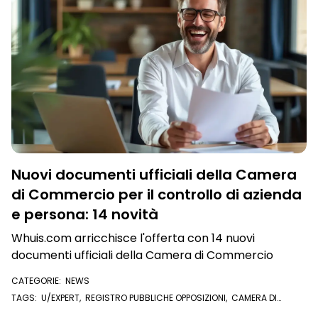
Nuovi documenti ufficiali della Camera
di Commercio per il controllo di azienda
e persona: 14 novità
Whuis.com arricchisce l'offerta con 14 nuovi
documenti ufficiali della Camera di Commercio
CATEGORIE:
NEWS
TAGS:
U/EXPERT
,
REGISTRO PUBBLICHE OPPOSIZIONI
,
CAMERA DI
COMMERCIO
,
VISURA CAMERALE
,
ELENCO SOCI
,
FASCICOLO AZIENDA