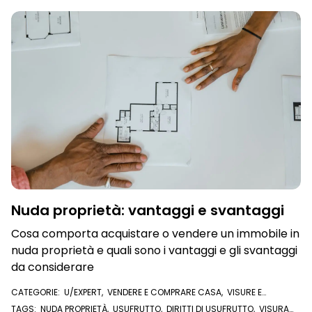
VISURA IPOTECARIA
,
U/EXPERT
Nuda proprietà: vantaggi e svantaggi
Cosa comporta acquistare o vendere un immobile in
nuda proprietà e quali sono i vantaggi e gli svantaggi
da considerare
CATEGORIE:
U/EXPERT
,
VENDERE E COMPRARE CASA
,
VISURE E
DOCUMENTI ONLINE
,
VISURA IPOTECARIA
TAGS:
NUDA PROPRIETÀ
,
USUFRUTTO
,
DIRITTI DI USUFRUTTO
,
VISURA