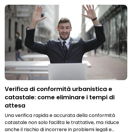
U/EXPERT
Verifica di conformità urbanistica e
catastale: come eliminare i tempi di
attesa
Una verifica rapida e accurata della conformità
catastale non solo facilita le trattative, ma riduce
anche il rischio di incorrere in problemi legali e