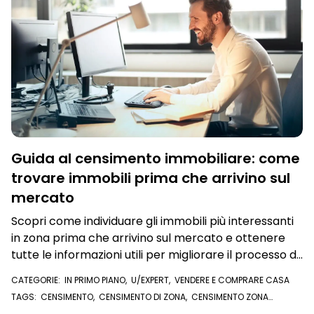
Guida al censimento immobiliare: come
trovare immobili prima che arrivino sul
mercato
Scopri come individuare gli immobili più interessanti
in zona prima che arrivino sul mercato e ottenere
tutte le informazioni utili per migliorare il processo di
acquisizione
CATEGORIE:
IN PRIMO PIANO
,
U/EXPERT
,
VENDERE E COMPRARE CASA
TAGS:
CENSIMENTO
,
CENSIMENTO DI ZONA
,
CENSIMENTO ZONA
DISCOVERY
,
ACQUISIZIONI
,
PROPRIETARI IMMOBILE
,
FARE ZONA
,