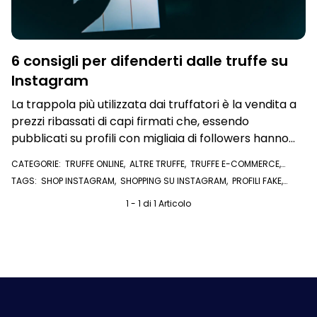
6 consigli per difenderti dalle truffe su
Instagram
La trappola più utilizzata dai truffatori è la vendita a
prezzi ribassati di capi firmati che, essendo
pubblicati su profili con migliaia di followers hanno
grande risonanza.
CATEGORIE:
TRUFFE ONLINE
,
ALTRE TRUFFE
,
TRUFFE E-COMMERCE
,
TRUFFE SOCIAL NETWORK
TAGS:
SHOP INSTAGRAM
,
SHOPPING SU INSTAGRAM
,
PROFILI FAKE
,
INSTAGRAM
1 - 1 di 1 Articolo