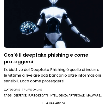
Cos’è il deepfake phishing e come
proteggersi
L'obiettivo del Deepfake Phishing è quello di indurre
le vittime a rivelare dati bancari o altre informazioni
sensibili. Ecco come proteggersi
CATEGORIE:
TRUFFE ONLINE
TAGS:
DEEPFAKE
,
FURTO DI DATI
,
INTELLIGENZA ARTIFICIALE
,
MALWARE
,
DATI SENSIBILI
,
DEEPFAKE PHISHING
1 - 4 di 4 Articoli