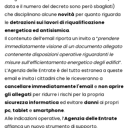
data e il numero del decreto sono però sbagliati)
che disciplinano alcune
novità
per quanto riguarda
le
detrazioni sui lavori di riqualificazione
energetica ed antisismica
.
Il contenuto dell’email riporta un invito a “
prendere
immediatamente visione di un documento allegato
contenente disposizioni operative riguardanti le
misure sull’efficientamento energetico degli edific
i”.
L’Agenzia delle Entrate è del tutto estranea a queste
email e invita i cittadini che le riceveranno a
cancellare immediatamente l'email
e
non aprire
gli allegati
per ridurre i rischi per la propria
sicurezza informatica
ed evitare
danni
ai propri
pc
,
tablet
e
smartphone
.
Alle indicazioni operative, l’
Agenzia delle Entrate
affianca un nuovo strumento di supporto.