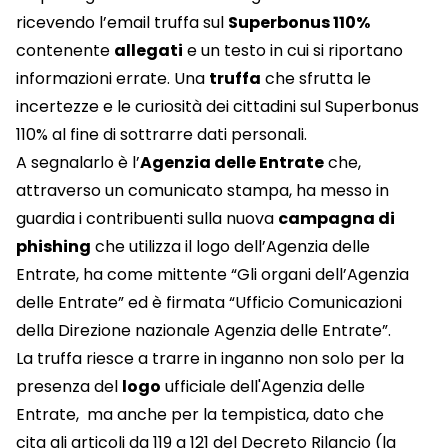
ricevendo l’email truffa sul
Superbonus 110%
contenente
allegati
e un testo in cui si riportano
informazioni errate. Una
truffa
che sfrutta le
incertezze e le curiosità dei cittadini sul Superbonus
110% al fine di sottrarre dati personali.
A segnalarlo è l’
Agenzia delle Entrate
che,
attraverso un comunicato stampa, ha messo in
guardia i contribuenti sulla nuova
campagna di
phishing
che utilizza il logo dell’Agenzia delle
Entrate, ha come mittente “Gli organi dell’Agenzia
delle Entrate” ed è firmata “Ufficio Comunicazioni
della Direzione nazionale Agenzia delle Entrate”.
La truffa riesce a trarre in inganno non solo per la
presenza del
logo
ufficiale dell'Agenzia delle
Entrate, ma anche per la tempistica, dato che
cita gli articoli da 119 a 121 del Decreto Rilancio (la