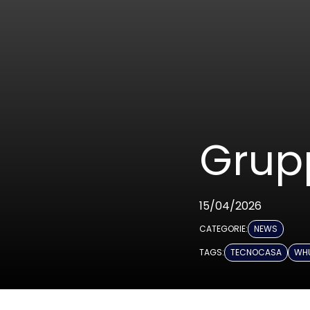
Grup
15/04/2026
CATEGORIE:
NEWS
TAGS:
TECNOCASA
WH