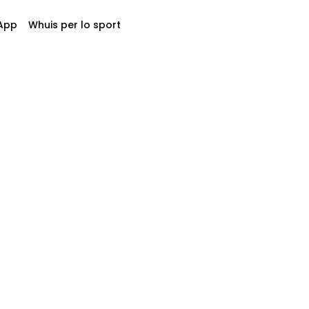
App
Whuis per lo sport