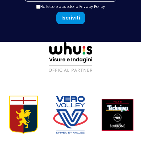
Ho letto e accetto la
Privacy Policy
Iscriviti