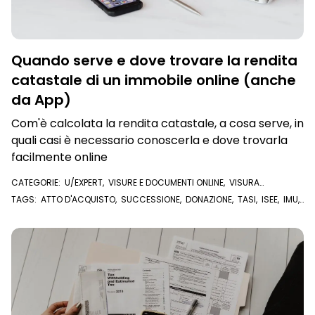
Quando serve e dove trovare la rendita
catastale di un immobile online (anche
da App)
Com'è calcolata la rendita catastale, a cosa serve, in
quali casi è necessario conoscerla e dove trovarla
facilmente online
CATEGORIE:
U/EXPERT
,
VISURE E DOCUMENTI ONLINE
,
VISURA
CATASTALE
TAGS:
ATTO D'ACQUISTO
,
SUCCESSIONE
,
DONAZIONE
,
TASI
,
ISEE
,
IMU
,
ESTRATTO DI MAPPA CATASTALE
,
RENDITA CATASTALE
,
CATASTO
,
PLANIMETRIA CATASTALE
,
U/EXPERT