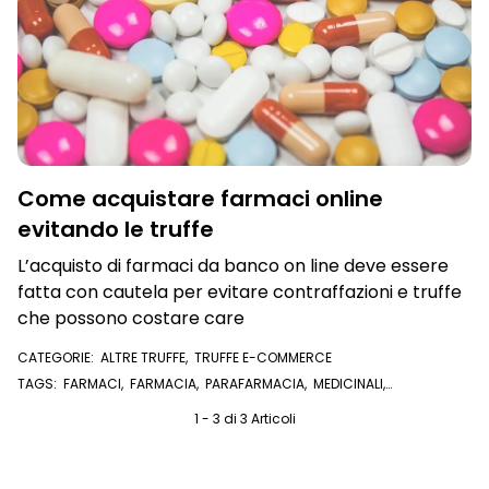
Come acquistare farmaci online
evitando le truffe
L’acquisto di farmaci da banco on line deve essere
fatta con cautela per evitare contraffazioni e truffe
che possono costare care
CATEGORIE:
ALTRE TRUFFE
,
TRUFFE E-COMMERCE
TAGS:
FARMACI
,
FARMACIA
,
PARAFARMACIA
,
MEDICINALI
,
PRESCRIZIONE MEDICA
,
E-COMMERCE
1 - 3 di 3 Articoli