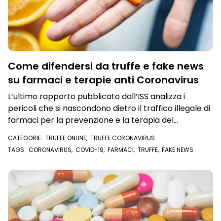
Come difendersi da truffe e fake news
su farmaci e terapie anti Coronavirus
L’ultimo rapporto pubblicato dall’ISS analizza i
pericoli che si nascondono dietro il traffico illegale di
farmaci per la prevenzione e la terapia del
Coronavirus
CATEGORIE:
TRUFFE ONLINE
,
TRUFFE CORONAVIRUS
TAGS:
CORONAVIRUS
,
COVID-19
,
FARMACI
,
TRUFFE
,
FAKE NEWS