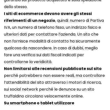
dello stesso.
I siti di ecommerce devono avere gli stessi
riferimenti di un negozio
, quindi: numero di Partiva
IVA, un numero di telefono fisso, un indirizzo fisico e
ulteriori dati per contattare l’azienda. Un sito che
non fornisce modalità di contatto ha sicuramente
qualcosa da nascondere. In caso di dubbi, meglio
fare una verifica sui dati fiscali indicati per
controllarne la veridicità.
Non limitarsi alle recensioni pubblicate sul sito
perché potrebbero non essere reali, ma controllare
l’attendibilità del sito attraverso i motori di ricerca,
sui social network perché le denunce su un sito
truffaldino circolano velocemente online.
Su smartphone o tablet utilizzare
esclusivamente le App ufficiali
dei negozi online