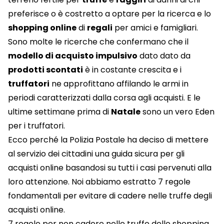
preferisce o è costretto a optare per la ricerca e lo
shopping online
di
regali
per amici e famigliari.
Sono molte le ricerche che confermano che il
modello di acquisto impulsivo
dato dato da
prodotti scontati
è in costante crescita e i
truffatori
ne approfittano affilando le armi in
periodi caratterizzati dalla corsa agli acquisti. E le
ultime settimane prima di
Natale
sono un vero Eden
per i truffatori.
Ecco perché la Polizia Postale ha deciso di mettere
al servizio dei cittadini una guida sicura per gli
acquisti online basandosi su tutti i casi pervenuti alla
loro attenzione. Noi abbiamo estratto 7 regole
fondamentali per evitare di cadere nelle truffe degli
acquisti online.
7 regole per non cadere nelle truffe dello shopping