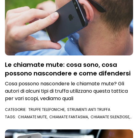
Le chiamate mute: cosa sono, cosa
possono nascondere e come difendersi
Cosa possono nascondere le chiamate mute? Gli
autori di alcuni tipi di truffa utilizzano questa tattica
per vari scopi, vediamo quali
CATEGORIE:
TRUFFE TELEFONICHE
,
STRUMENTI ANTI TRUFFA
TAGS:
CHIAMATE MUTE
,
CHIAMATE FANTASMA
,
CHIAMATE SILENZIOSE
,
FURTO D'IDENTITÀ
,
CALL CENTER