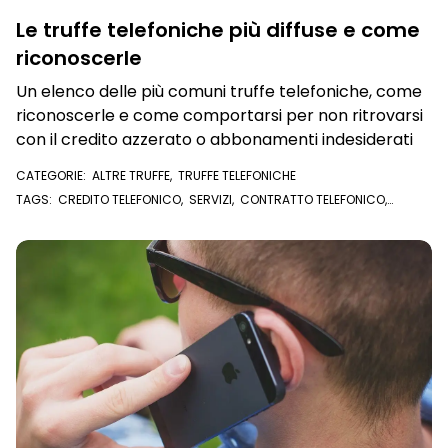
Le truffe telefoniche più diffuse e come
riconoscerle
Un elenco delle più comuni truffe telefoniche, come
riconoscerle e come comportarsi per non ritrovarsi
con il credito azzerato o abbonamenti indesiderati
CATEGORIE:
ALTRE TRUFFE
,
TRUFFE TELEFONICHE
TAGS:
CREDITO TELEFONICO
,
SERVIZI
,
CONTRATTO TELEFONICO
,
TRUFFA TELEFONICA
,
ABBONAMENTI
,
CALL CENTER