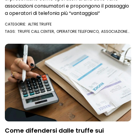
associazioni consumatori e propongono il passaggio
a operatori di telefonia più “vantaggiosi”
CATEGORIE:
ALTRE TRUFFE
TAGS:
TRUFFE CALL CENTER
,
OPERATORE TELEFONICO
,
ASSOCIAZIONE
CONSUMATORI
,
TUTELA CONSUMATORI
,
ANTITRUST
,
CALL CENTER
Come difendersi dalle truffe sui