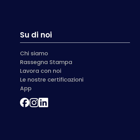
Su di noi
Chi siamo
Rassegna Stampa
Lavora con noi
Le nostre certificazioni
App