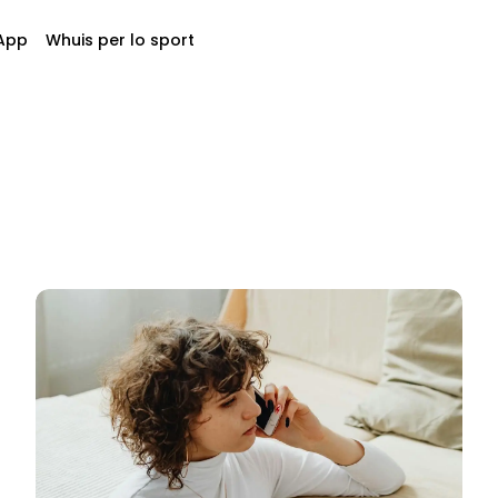
App
Whuis per lo sport