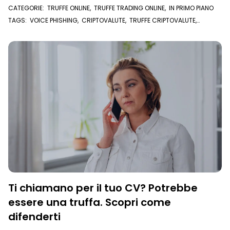
CATEGORIE:
TRUFFE ONLINE
,
TRUFFE TRADING ONLINE
,
IN PRIMO PIANO
TAGS:
VOICE PHISHING
,
CRIPTOVALUTE
,
TRUFFE CRIPTOVALUTE
,
AGENZIA DELLE ENTRATE
Ti chiamano per il tuo CV? Potrebbe
essere una truffa. Scopri come
difenderti