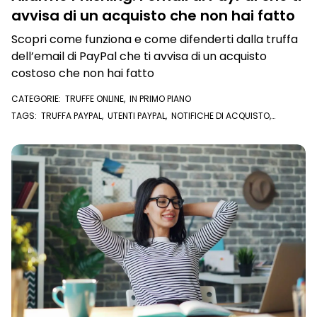
avvisa di un acquisto che non hai fatto
Scopri come funziona e come difenderti dalla truffa
dell’email di PayPal che ti avvisa di un acquisto
costoso che non hai fatto
CATEGORIE:
TRUFFE ONLINE
,
IN PRIMO PIANO
TAGS:
TRUFFA PAYPAL
,
UTENTI PAYPAL
,
NOTIFICHE DI ACQUISTO
,
TRUFFA
,
PAYPAL