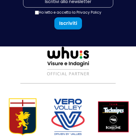
Ho letto e accetto la
Privacy Policy
Iscriviti