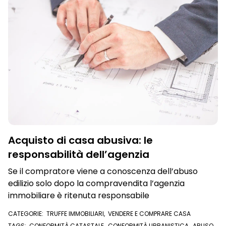
Acquisto di casa abusiva: le
responsabilità dell’agenzia
Se il compratore viene a conoscenza dell’abuso
edilizio solo dopo la compravendita l’agenzia
immobiliare è ritenuta responsabile
CATEGORIE:
TRUFFE IMMOBILIARI
,
VENDERE E COMPRARE CASA
TAGS:
CONFORMITÀ CATASTALE
,
CONFORMITÀ URBANISTICA
,
ABUSO