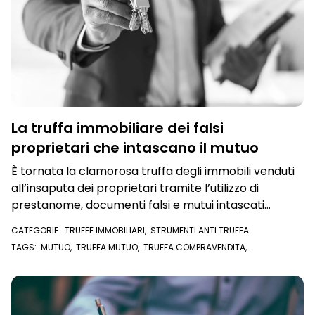
La truffa immobiliare dei falsi
proprietari che intascano il mutuo
È tornata la clamorosa truffa degli immobili venduti
all’insaputa dei proprietari tramite l’utilizzo di
prestanome, documenti falsi e mutui intascati
illecitamente
CATEGORIE:
TRUFFE IMMOBILIARI
,
STRUMENTI ANTI TRUFFA
TAGS:
MUTUO
,
TRUFFA MUTUO
,
TRUFFA COMPRAVENDITA
,
COMPRAVENDITE IMMOBILIARI
,
COMPRAVENDITA
,
TRUFFA IMMOBILIARE
,
IMMOBILIARE