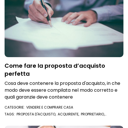
Come fare la proposta d’acquisto
perfetta
Cosa deve contenere la proposta d'acquisto, in che
modo deve essere compilata nel modo corretto e
quali garanzie deve contenere
CATEGORIE:
VENDERE E COMPRARE CASA
TAGS:
PROPOSTA D'ACQUISTO
,
ACQUIRENTE
,
PROPRIETARIO
,
VENDITORE
,
COMPRAVENDITA
,
COMPRARE CASA