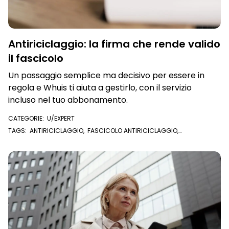
Antiriciclaggio: la firma che rende valido
il fascicolo
Un passaggio semplice ma decisivo per essere in
regola e Whuis ti aiuta a gestirlo, con il servizio
incluso nel tuo abbonamento.
CATEGORIE:
U/EXPERT
TAGS:
ANTIRICICLAGGIO
,
FASCICOLO ANTIRICICLAGGIO
,
ANTIRICICLAGGIO IMMOBILIARE
,
INCARICO
,
COMPRAVENDITA