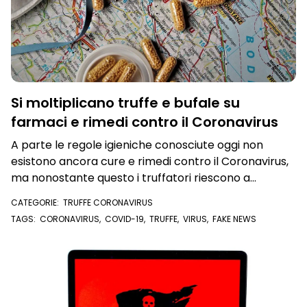
Si moltiplicano truffe e bufale su
farmaci e rimedi contro il Coronavirus
A parte le regole igieniche conosciute oggi non
esistono ancora cure e rimedi contro il Coronavirus,
ma nonostante questo i truffatori riescono a
guadagnare visibilità e credito
CATEGORIE:
TRUFFE CORONAVIRUS
TAGS:
CORONAVIRUS
,
COVID-19
,
TRUFFE
,
VIRUS
,
FAKE NEWS