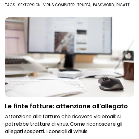
TAGS:
SEXTORSION
,
VIRUS COMPUTER
,
TRUFFA
,
PASSWORD
,
RICATTO
,
DARK WEB
,
VIRUS
Le finte fatture: attenzione all'allegato
Attenzione alle fatture che ricevete via email: si
potrebbe trattare di virus. Come riconoscere gli
allegati sospetti. I consigli di Whuis