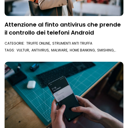
Attenzione al finto antivirus che prende
il controllo dei telefoni Android
CATEGORIE:
TRUFFE ONLINE
,
STRUMENTI ANTI TRUFFA
TAGS:
VULTUR
,
ANTIVIRUS
,
MALWARE
,
HOME BANKING
,
SMISHING
,
VIRUS