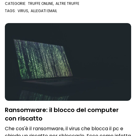
CATEGORIE:
TRUFFE ONLINE
,
ALTRE TRUFFE
TAGS:
VIRUS
,
ALLEGATI EMAIL
Ransomware: il blocco del computer
con riscatto
Che cos'è il ransomware, il virus che blocca il pc e
chiede un riscatto per sbloccarlo. Ecco come infetta