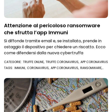
Attenzione al pericoloso ransomware
che sfrutta l’app Immuni
Si diffonde tramite email e, se installato, prende in
ostaggio il dispositivo per chiedere un riscatto. Ecco
come difendersi dalla nuova cybertruffa
CATEGORIE:
TRUFFE ONLINE
,
TRUFFE CORONAVIRUS
,
APP CORONAVIRUS
TAGS:
IMMUNI
,
CORONAVIRUS
,
APP CORONAVIRUS
,
RANSOMWARE
,
VIRUS