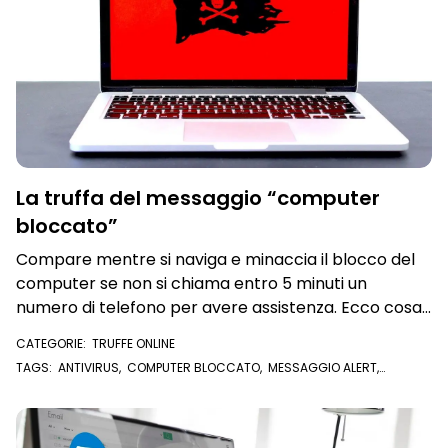
La truffa del messaggio “computer
bloccato”
Compare mentre si naviga e minaccia il blocco del
computer se non si chiama entro 5 minuti un
numero di telefono per avere assistenza. Ecco cosa
fare
CATEGORIE:
TRUFFE ONLINE
TAGS:
ANTIVIRUS
,
COMPUTER BLOCCATO
,
MESSAGGIO ALERT
,
ASSITENZA REMOTA
,
BLOCCO DEL COMPUTER
,
VIRUS