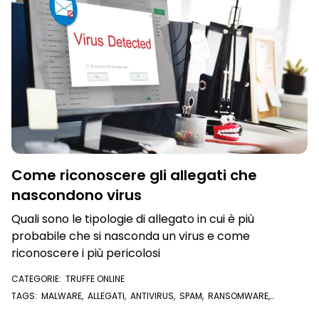
Come riconoscere gli allegati che
nascondono virus
Quali sono le tipologie di allegato in cui è più
probabile che si nasconda un virus e come
riconoscere i più pericolosi
CATEGORIE:
TRUFFE ONLINE
TAGS:
MALWARE
,
ALLEGATI
,
ANTIVIRUS
,
SPAM
,
RANSOMWARE
,
ALLEGATI EMAIL
,
VIRUS