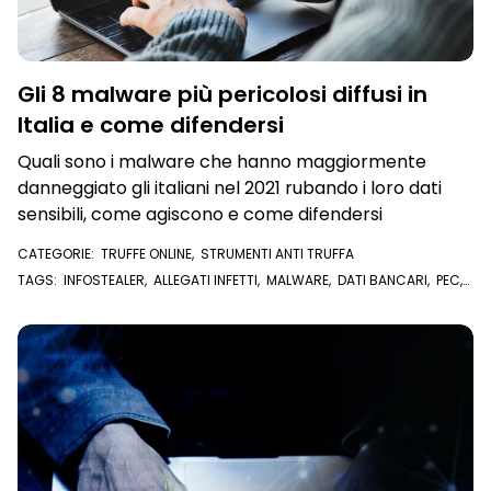
Gli 8 malware più pericolosi diffusi in
Italia e come difendersi
Quali sono i malware che hanno maggiormente
danneggiato gli italiani nel 2021 rubando i loro dati
sensibili, come agiscono e come difendersi
CATEGORIE:
TRUFFE ONLINE
,
STRUMENTI ANTI TRUFFA
TAGS:
INFOSTEALER
,
ALLEGATI INFETTI
,
MALWARE
,
DATI BANCARI
,
PEC
,
DATI PERSONALI
,
TROJAN
,
EMAIL