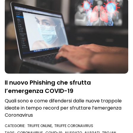
Il nuovo Phishing che sfrutta
l’emergenza COVID-19
Quali sono e come difendersi dalle nuove trappole
ideate in tempo record per sfruttare l’emergenza
Coronavirus
CATEGORIE:
TRUFFE ONLINE
,
TRUFFE CORONAVIRUS
TAGS:
CORONAVIRUS
,
COVID-19
,
ALLEGATO
,
ALLEGATI
,
TROJAN
,