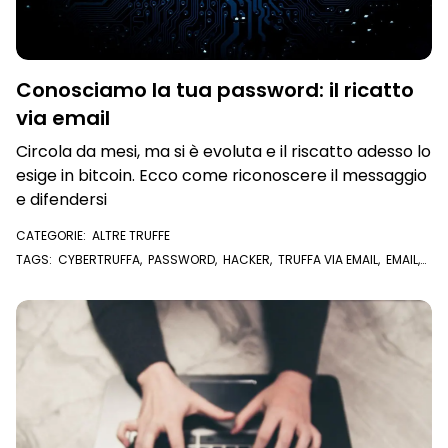
Conosciamo la tua password: il ricatto
via email
Circola da mesi, ma si è evoluta e il riscatto adesso lo
esige in bitcoin. Ecco come riconoscere il messaggio
e difendersi
CATEGORIE:
ALTRE TRUFFE
TAGS:
CYBERTRUFFA
,
PASSWORD
,
HACKER
,
TRUFFA VIA EMAIL
,
EMAIL
,
BITCOIN