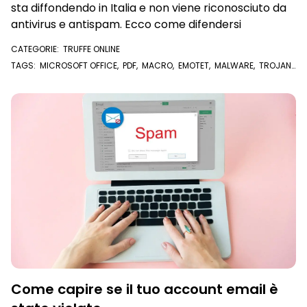
sta diffondendo in Italia e non viene riconosciuto da
antivirus e antispam. Ecco come difendersi
CATEGORIE:
TRUFFE ONLINE
TAGS:
MICROSOFT OFFICE
,
PDF
,
MACRO
,
EMOTET
,
MALWARE
,
TROJAN
,
EMAIL
Come capire se il tuo account email è