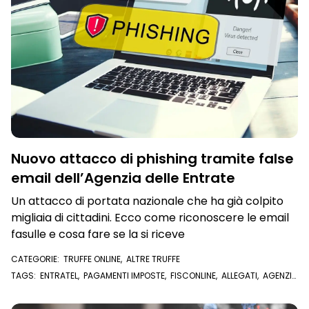
Nuovo attacco di phishing tramite false
email dell’Agenzia delle Entrate
Un attacco di portata nazionale che ha già colpito
migliaia di cittadini. Ecco come riconoscere le email
fasulle e cosa fare se la si riceve
CATEGORIE:
TRUFFE ONLINE
,
ALTRE TRUFFE
TAGS:
ENTRATEL
,
PAGAMENTI IMPOSTE
,
FISCONLINE
,
ALLEGATI
,
AGENZIA
DELLE ENTRATE
,
EMAIL