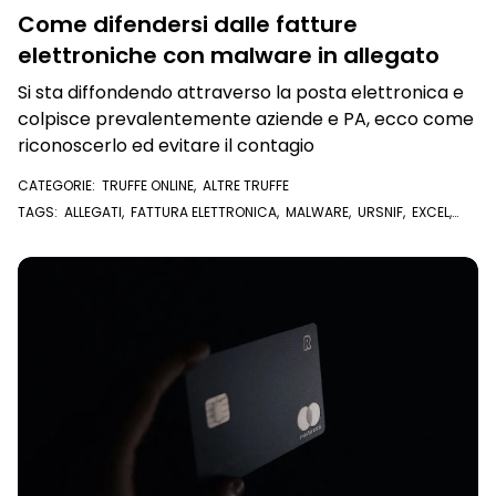
Come difendersi dalle fatture
elettroniche con malware in allegato
Si sta diffondendo attraverso la posta elettronica e
colpisce prevalentemente aziende e PA, ecco come
riconoscerlo ed evitare il contagio
CATEGORIE:
TRUFFE ONLINE
,
ALTRE TRUFFE
TAGS:
ALLEGATI
,
FATTURA ELETTRONICA
,
MALWARE
,
URSNIF
,
EXCEL
,
ANTIVIRUS
,
ALLEGATO
,
EMAIL