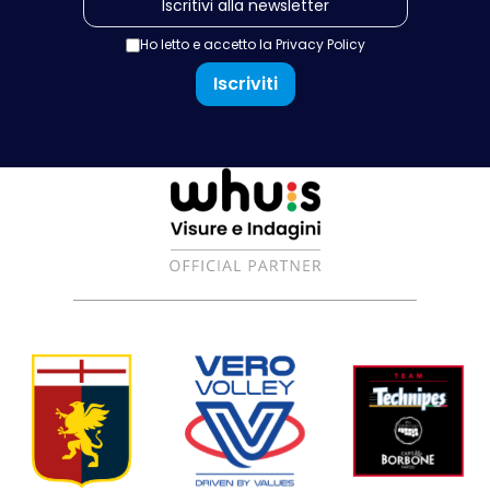
Ho letto e accetto la
Privacy Policy
Iscriviti