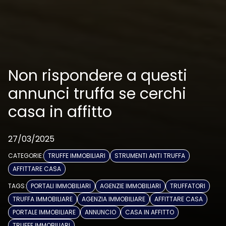
Non rispondere a questi
annunci truffa se cerchi
casa in affitto
27/03/2025
CATEGORIE:
TRUFFE IMMOBILIARI
STRUMENTI ANTI TRUFFA
AFFITTARE CASA
TAGS:
PORTALI IMMOBILIARI
AGENZIE IMMOBILIARI
TRUFFATORI
TRUFFA IMMOBILIARE
AGENZIA IMMOBILIARE
AFFITTARE CASA
PORTALE IMMOBILIARE
ANNUNCIO
CASA IN AFFITTO
TRUFFE IMMOBILIARI