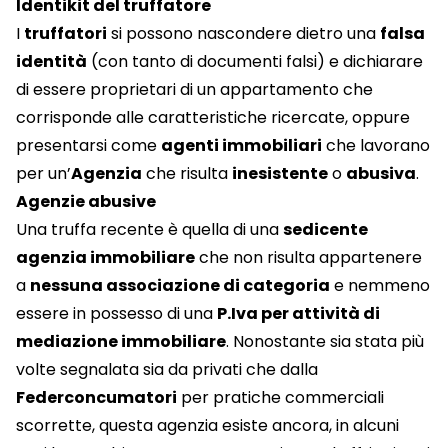
Identikit del truffatore
I
truffatori
si possono nascondere dietro una
falsa
identità
(con tanto di documenti falsi) e dichiarare
di essere proprietari di un appartamento che
corrisponde alle caratteristiche ricercate, oppure
presentarsi come
agenti immobiliari
che lavorano
per un’
Agenzia
che risulta
inesistente
o
abusiva
.
Agenzie abusive
Una truffa recente è quella di una
sedicente
agenzia immobiliare
che non risulta appartenere
a
nessuna associazione di categoria
e nemmeno
essere in possesso di una
P.Iva per attività di
mediazione immobiliare
. Nonostante sia stata più
volte segnalata sia da privati che dalla
Federconcumatori
per pratiche commerciali
scorrette, questa agenzia esiste ancora, in alcuni