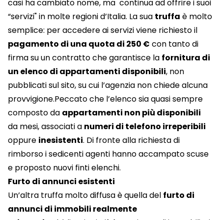
casi ha cambiato nome, ma continua ad offrire i suoi
“servizi" in molte regioni d’Italia. La sua
truffa
è molto
semplice: per accedere ai servizi viene richiesto il
pagamento di una quota di 250 €
con tanto di
firma su un contratto che garantisce la
fornitura di
un elenco di appartamenti disponibili
, non
pubblicati sul sito, su cui l’agenzia non chiede alcuna
provvigione.Peccato che l’elenco sia quasi sempre
composto da
appartamenti non più disponibili
da mesi, associati a
numeri di telefono irreperibili
oppure
inesistenti
. Di fronte alla richiesta di
rimborso i sedicenti agenti hanno accampato scuse
e proposto nuovi finti elenchi.
Furto di annunci esistenti
Un’altra truffa molto diffusa è quella del
furto di
annunci di immobili realmente