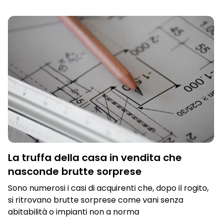
ROGITO
,
COMPRARE CASA
,
VENDERE CASA
,
TRUFFA
La truffa della casa in vendita che
nasconde brutte sorprese
Sono numerosi i casi di acquirenti che, dopo il rogito,
si ritrovano brutte sorprese come vani senza
abitabilità o impianti non a norma