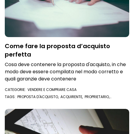
Come fare la proposta d’acquisto
perfetta
Cosa deve contenere la proposta d'acquisto, in che
modo deve essere compilata nel modo corretto e
quali garanzie deve contenere
CATEGORIE:
VENDERE E COMPRARE CASA
TAGS:
PROPOSTA D'ACQUISTO
,
ACQUIRENTE
,
PROPRIETARIO
,
VENDITORE
,
COMPRAVENDITA
,
COMPRARE CASA