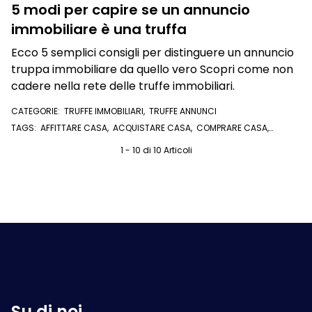
5 modi per capire se un annuncio
immobiliare è una truffa
Ecco 5 semplici consigli per distinguere un annuncio
truppa immobiliare da quello vero Scopri come non
cadere nella rete delle truffe immobiliari.
CATEGORIE:
TRUFFE IMMOBILIARI
,
TRUFFE ANNUNCI
TAGS:
AFFITTARE CASA
,
ACQUISTARE CASA
,
COMPRARE CASA
,
ANNUNCI IMMOBILIARI
,
SITI IMMOBILIARI
1 - 10 di 10 Articoli
Su di noi