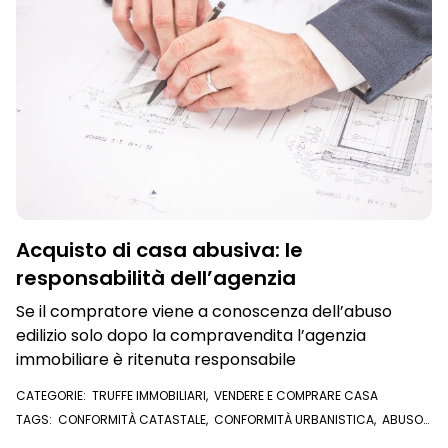
Acquisto di casa abusiva: le
responsabilità dell’agenzia
Se il compratore viene a conoscenza dell’abuso
edilizio solo dopo la compravendita l’agenzia
immobiliare è ritenuta responsabile
CATEGORIE:
TRUFFE IMMOBILIARI
,
VENDERE E COMPRARE CASA
TAGS:
CONFORMITÀ CATASTALE
,
CONFORMITÀ URBANISTICA
,
ABUSO
EDILIZIO
,
CASA
,
CATASTO
,
COMPRAVENDITA
,
AGENZIA IMMOBILIARE
,