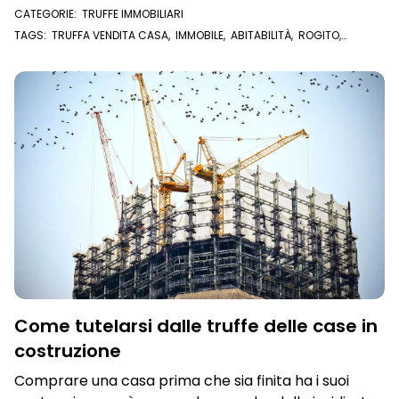
CATEGORIE:
TRUFFE IMMOBILIARI
TAGS:
TRUFFA VENDITA CASA
,
IMMOBILE
,
ABITABILITÀ
,
ROGITO
,
VENDITORE
,
VENDERE CASA
,
COMPRARE CASA
Come tutelarsi dalle truffe delle case in
costruzione
Comprare una casa prima che sia finita ha i suoi