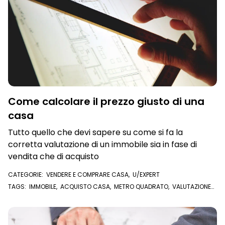
Come calcolare il prezzo giusto di una
casa
Tutto quello che devi sapere su come si fa la
corretta valutazione di un immobile sia in fase di
vendita che di acquisto
CATEGORIE:
VENDERE E COMPRARE CASA
,
U/EXPERT
TAGS:
IMMOBILE
,
ACQUISTO CASA
,
METRO QUADRATO
,
VALUTAZIONE
CASA
,
COMPRARE CASA
,
VENDERE CASA
,
IMMOBILIARE