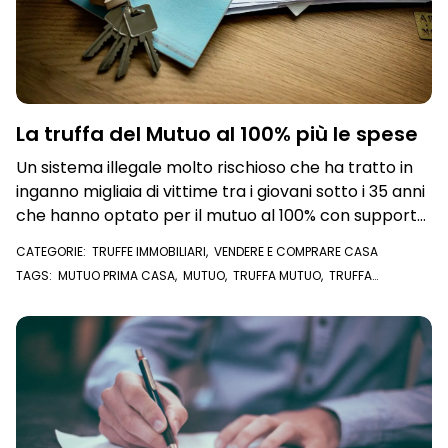
La truffa del Mutuo al 100% più le spese
Un sistema illegale molto rischioso che ha tratto in
inganno migliaia di vittime tra i giovani sotto i 35 anni
che hanno optato per il mutuo al 100% con supporto
del Fondo di Garanzia.
CATEGORIE:
TRUFFE IMMOBILIARI
,
VENDERE E COMPRARE CASA
TAGS:
MUTUO PRIMA CASA
,
MUTUO
,
TRUFFA MUTUO
,
TRUFFA
IMMOBILIARE
,
ACQUISTARE CASA
,
COMPRARE CASA