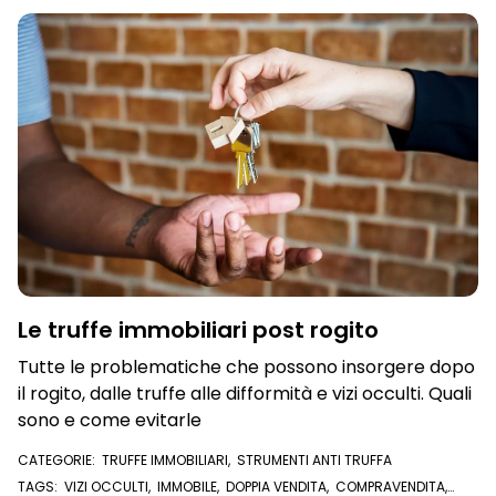
COMPRARE CASA
Le truffe immobiliari post rogito
Tutte le problematiche che possono insorgere dopo
il rogito, dalle truffe alle difformità e vizi occulti. Quali
sono e come evitarle
CATEGORIE:
TRUFFE IMMOBILIARI
,
STRUMENTI ANTI TRUFFA
TAGS:
VIZI OCCULTI
,
IMMOBILE
,
DOPPIA VENDITA
,
COMPRAVENDITA
,