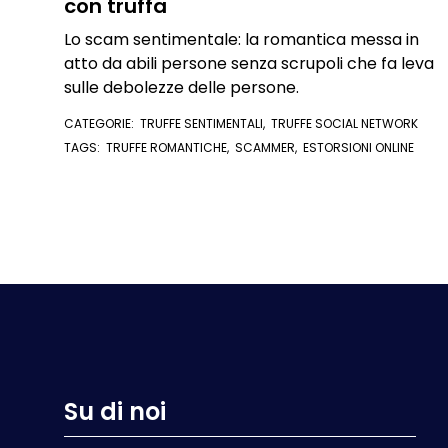
con truffa
Lo scam sentimentale: la romantica messa in
atto da abili persone senza scrupoli che fa leva
sulle debolezze delle persone.
CATEGORIE:
TRUFFE SENTIMENTALI
,
TRUFFE SOCIAL NETWORK
TAGS:
TRUFFE ROMANTICHE
,
SCAMMER
,
ESTORSIONI ONLINE
Su di noi