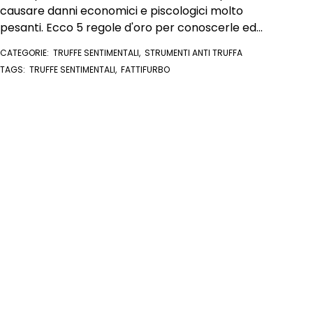
causare danni economici e piscologici molto
pesanti. Ecco 5 regole d'oro per conoscerle ed
evitarle
CATEGORIE:
TRUFFE SENTIMENTALI
,
STRUMENTI ANTI TRUFFA
TAGS:
TRUFFE SENTIMENTALI
,
FATTIFURBO