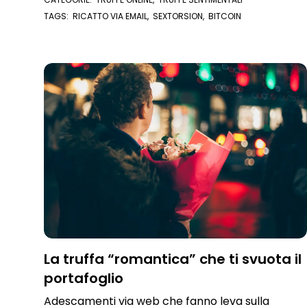
TAGS:
RICATTO VIA EMAIL
,
SEXTORSION
,
BITCOIN
La truffa “romantica” che ti svuota il
portafoglio
Adescamenti via web che fanno leva sulla