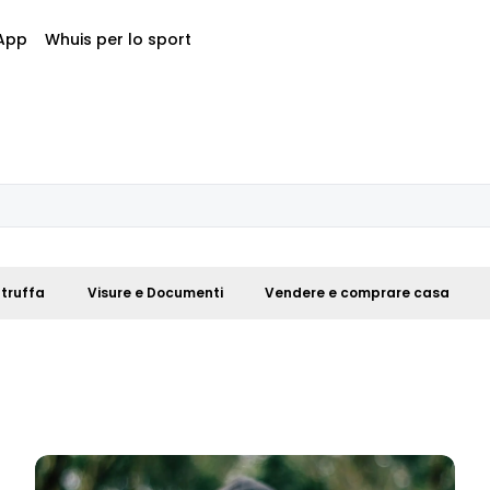
App
Whuis per lo sport
 truffa
Visure e Documenti
Vendere e comprare casa