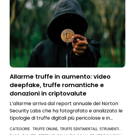
Allarme truffe in aumento: video
deepfake, truffe romantiche e
donazioni in criptovalute
L’allarme arriva dal report annuale del Norton
Security Labs che ha fotografato e analizzato le
tipologie di truffe digitali più pericolose e in
rapida diffusione
CATEGORIE:
TRUFFE ONLINE
,
TRUFFE SENTIMENTALI
,
STRUMENTI
ANTI TRUFFA