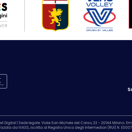
S
t Digital | Sede legale: Viale San Michele del Carso, 22 - 20144 Milano. 
zata da IVASS, iscritta al Registro Unico degli Intermediari (RUI) N. E00078