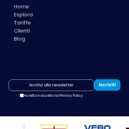
Home
Esplora
Tariffe
Clienti
Blog
Iscriviti
Ho letto e accetto la
Privacy Policy