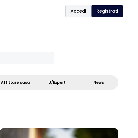
Accedi
Registrati
Affittare casa
U/Expert
News