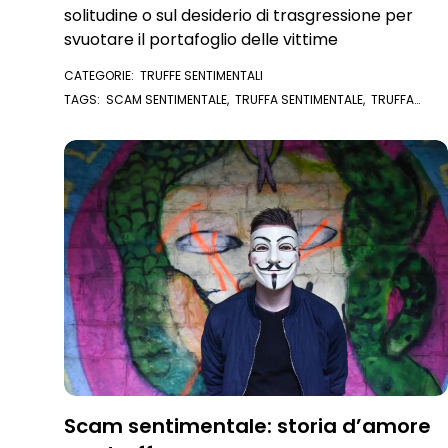
solitudine o sul desiderio di trasgressione per
svuotare il portafoglio delle vittime
CATEGORIE:
TRUFFE SENTIMENTALI
TAGS:
SCAM SENTIMENTALE
,
TRUFFA SENTIMENTALE
,
TRUFFA
ROMANTICA
,
TRUFFATORE ROMANTICO
,
SOCIAL
,
FACEBOOK
Scam sentimentale: storia d’amore