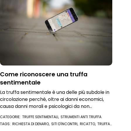
Come riconoscere una truffa
sentimentale
La truffa sentimentale è una delle più subdole in
circolazione perché, oltre ai danni economici,
causa danni morali e psicologici da non
sottovalutare
CATEGORIE:
TRUFFE SENTIMENTALI
,
STRUMENTI ANTI TRUFFA
TAGS:
RICHIESTA DI DENARO
,
SITI D'INCONTRI
,
RICATTO
,
TRUFFA
SENTIMENTALE
,
TRUFFE SENTIMENTALI