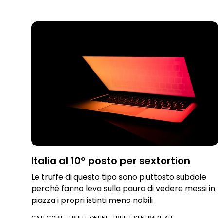
SENTIMENTALI
Italia al 10° posto per sextortion
Le truffe di questo tipo sono piuttosto subdole
perché fanno leva sulla paura di vedere messi in
piazza i propri istinti meno nobili
CATEGORIE:
TRUFFE ONLINE
,
TRUFFE SENTIMENTALI