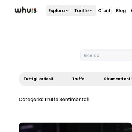
Esplora
Tariffe
Clienti
Blog
Ricerca
Tutti gli articoli
Truffe
Strumenti anti
Categoria:
Truffe Sentimentali